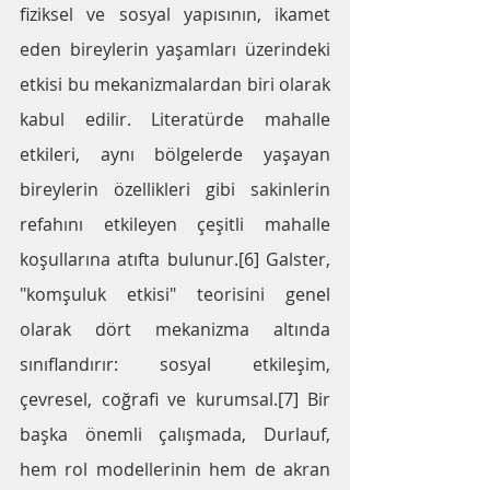
fiziksel ve sosyal yapısının, ikamet 
eden bireylerin yaşamları üzerindeki 
etkisi bu mekanizmalardan biri olarak 
kabul edilir. Literatürde mahalle 
etkileri, aynı bölgelerde yaşayan 
bireylerin özellikleri gibi sakinlerin 
refahını etkileyen çeşitli mahalle 
koşullarına atıfta bulunur.[6] Galster, 
"komşuluk etkisi" teorisini genel 
olarak dört mekanizma altında 
sınıflandırır: sosyal etkileşim, 
çevresel, coğrafi ve kurumsal.[7] Bir 
başka önemli çalışmada, Durlauf, 
hem rol modellerinin hem de akran 