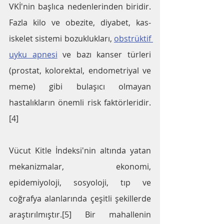
VKİ'nin başlıca nedenlerinden biridir. 
Fazla kilo ve obezite, diyabet, kas-
iskelet sistemi bozuklukları, 
obstrüktif 
uyku apnesi
 ve bazı kanser türleri 
(prostat, kolorektal, endometriyal ve 
meme) gibi bulaşıcı olmayan 
hastalıkların önemli risk faktörleridir.
[4]
Vücut Kitle İndeksi'nin altında yatan 
mekanizmalar, ekonomi, 
epidemiyoloji, sosyoloji, tıp ve 
coğrafya alanlarında çeşitli şekillerde 
araştırılmıştır.[5] Bir mahallenin 