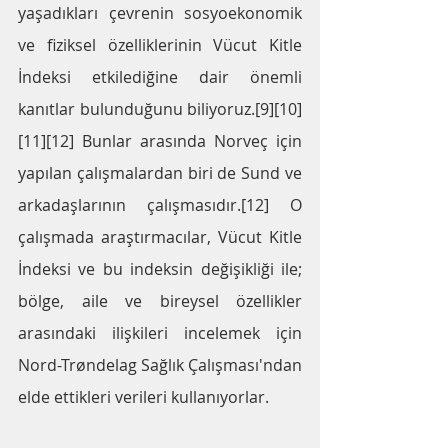
yaşadıkları çevrenin sosyoekonomik 
ve fiziksel özelliklerinin Vücut Kitle 
İndeksi etkilediğine dair önemli 
kanıtlar bulunduğunu biliyoruz.[9][10]
[11][12] Bunlar arasında Norveç için 
yapılan çalışmalardan biri de Sund ve 
arkadaşlarının çalışmasıdır.[12] O 
çalışmada araştırmacılar, Vücut Kitle 
İndeksi ve bu indeksin değişikliği ile; 
bölge, aile ve bireysel özellikler 
arasındaki ilişkileri incelemek için 
Nord-Trøndelag Sağlık Çalışması'ndan 
elde ettikleri verileri kullanıyorlar. 