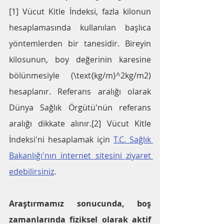
[1] Vücut Kitle İndeksi, fazla kilonun 
hesaplamasında kullanılan başlıca 
yöntemlerden bir tanesidir. Bireyin 
kilosunun, boy değerinin karesine 
bölünmesiyle (﻿\text{kg/m}^2kg/m2﻿) 
hesaplanır. Referans aralığı olarak 
Dünya Sağlık Örgütü'nün referans 
aralığı dikkate alınır.[2] Vücut Kitle 
İndeksi'ni hesaplamak için 
T.C. Sağlık 
Bakanlığı'nın internet sitesini ziyaret 
edebilirsiniz
.
Araştırmamız sonucunda, boş 
zamanlarında fiziksel olarak aktif 