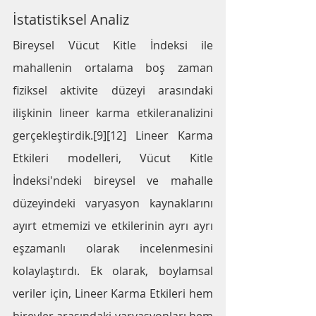
İstatistiksel Analiz
Bireysel Vücut Kitle İndeksi ile 
mahallenin ortalama boş zaman 
fiziksel aktivite düzeyi arasındaki 
ilişkinin lineer karma etkileranalizini 
gerçekleştirdik.[9][12] Lineer Karma 
Etkileri modelleri, Vücut Kitle 
İndeksi'ndeki bireysel ve mahalle 
düzeyindeki varyasyon kaynaklarını 
ayırt etmemizi ve etkilerinin ayrı ayrı 
eşzamanlı olarak incelenmesini 
kolaylaştırdı. Ek olarak, boylamsal 
veriler için, Lineer Karma Etkileri hem 