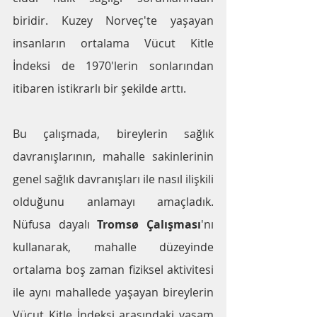
biridir. Kuzey Norveç'te yaşayan 
insanların ortalama Vücut Kitle 
İndeksi de 1970'lerin sonlarından 
itibaren istikrarlı bir şekilde arttı. 
Bu çalışmada, bireylerin sağlık 
davranışlarının, mahalle sakinlerinin 
genel sağlık davranışları ile nasıl ilişkili 
olduğunu anlamayı amaçladık. 
Nüfusa dayalı 
Tromsø Çalışması
'nı 
kullanarak, mahalle düzeyinde 
ortalama boş zaman fiziksel aktivitesi 
ile aynı mahallede yaşayan bireylerin 
Vücut Kitle İndeksi arasındaki yaşam 