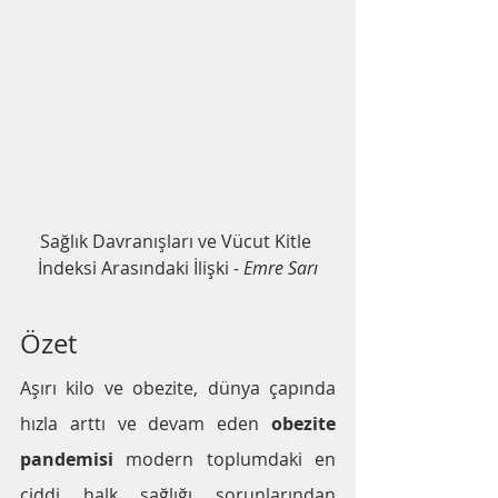
Sağlık Davranışları ve Vücut Kitle 
İndeksi Arasındaki İlişki
 - Emre Sarı
Özet
Aşırı kilo ve obezite, dünya çapında 
hızla arttı ve devam eden 
obezite 
pandemisi
 modern toplumdaki en 
ciddi halk sağlığı sorunlarından 