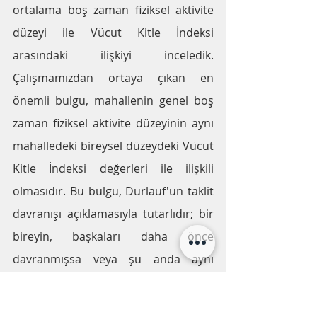
ortalama boş zaman fiziksel aktivite 
düzeyi ile Vücut Kitle İndeksi 
arasındaki ilişkiyi inceledik. 
Çalışmamızdan ortaya çıkan en 
önemli bulgu, mahallenin genel boş 
zaman fiziksel aktivite düzeyinin aynı 
mahalledeki bireysel düzeydeki Vücut 
Kitle İndeksi değerleri ile ilişkili 
olmasıdır. Bu bulgu, Durlauf'un taklit 
davranışı açıklamasıyla tutarlıdır; bir 
bireyin, başkaları daha önce 
davranmışsa veya şu anda aynı 
şekilde davranıyorsa, alternatif 
davranış seçimlerini değerlendirirken 