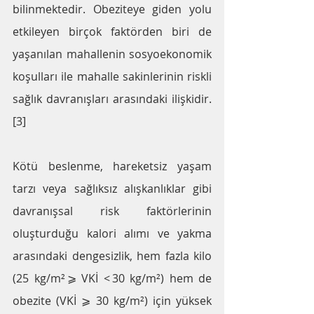
bilinmektedir. Obeziteye giden yolu 
etkileyen birçok faktörden biri de 
yaşanılan mahallenin sosyoekonomik 
koşulları ile mahalle sakinlerinin riskli 
sağlık davranışları arasındaki ilişkidir.
[3]
Kötü beslenme, hareketsiz yaşam 
tarzı veya sağlıksız alışkanlıklar gibi 
davranışsal risk faktörlerinin 
oluşturduğu kalori alımı ve yakma 
arasındaki dengesizlik, hem fazla kilo 
(25 kg/m² ⩾ VKİ < 30 kg/m²) hem de 
obezite (VKİ ⩾ 30 kg/m²) için yüksek 