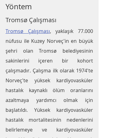
Yöntem
Tromsø Çalışması
Tromsø Çalışması
, yaklaşık 77.000 
nüfusu ile Kuzey Norveç'in en büyük 
şehri olan Tromsø belediyesinin 
sakinlerini içeren bir kohort 
çalışmadır. Çalışma ilk olarak 1974'te 
Norveç'te yüksek kardiyovasküler 
hastalık kaynaklı ölüm oranlarını 
azaltmaya yardımcı olmak için 
başlatıldı. Yüksek kardiyovasküler 
hastalık mortalitesinin nedenlerini 
belirlemeye ve kardiyovasküler 