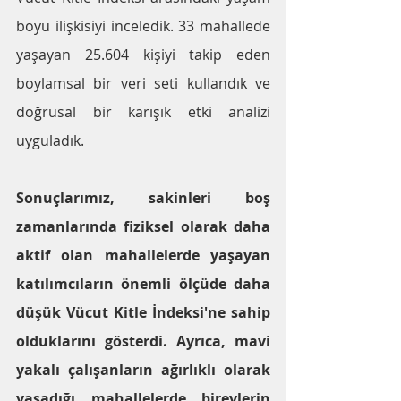
boyu ilişkisiyi inceledik. 33 mahallede 
yaşayan 25.604 kişiyi takip eden 
boylamsal bir veri seti kullandık ve 
doğrusal bir karışık etki analizi 
uyguladık.
Sonuçlarımız, sakinleri boş 
zamanlarında fiziksel olarak daha 
aktif olan mahallelerde yaşayan 
katılımcıların önemli ölçüde daha 
düşük Vücut Kitle İndeksi'ne sahip 
olduklarını gösterdi. Ayrıca, mavi 
yakalı çalışanların ağırlıklı olarak 
yaşadığı mahallelerde bireylerin 